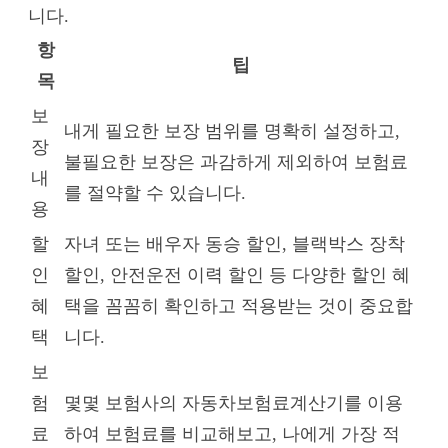
니다.
항
팁
목
보
내게 필요한 보장 범위를 명확히 설정하고,
장
불필요한 보장은 과감하게 제외하여 보험료
내
를 절약할 수 있습니다.
용
할
자녀 또는 배우자 동승 할인, 블랙박스 장착
인
할인, 안전운전 이력 할인 등 다양한 할인 혜
혜
택을 꼼꼼히 확인하고 적용받는 것이 중요합
택
니다.
보
험
몇몇 보험사의 자동차보험료계산기를 이용
료
하여 보험료를 비교해보고, 나에게 가장 적