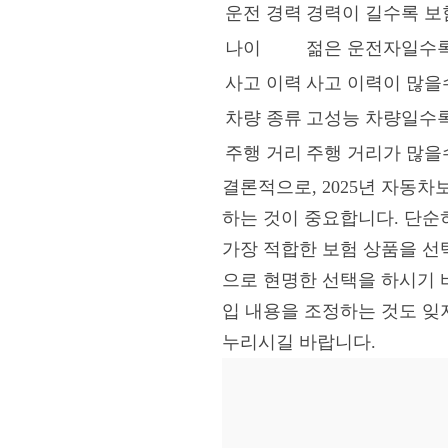
운전 경력
경력이 길수록 보
나이
젊은 운전자일수록
사고 이력
사고 이력이 많을
차량 종류
고성능 차량일수록
주행 거리
주행 거리가 많을
결론적으로, 2025년 자동
하는 것이 중요합니다. 단순
가장 적합한 보험 상품을 선
으로 현명한 선택을 하시기 
입 내용을 조정하는 것도 잊
누리시길 바랍니다.