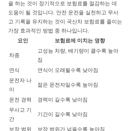
을 하는 것이 장기적으로 보험료를 절감하는 데
도움이 될 것입니다. 안전 운전을 실천하고 무사
고 기록을 유지하는 것이 국산차 보험료를 줄이는
가장 효과적인 방법 중 하나입니다.
요인
보험료에 미치는 영향
고성능 차량, 배기량이 클수록 높아
차종
짐
연식
연식이 오래될수록 낮아짐
운전자 나
젊은 운전자일수록 높아짐
이
운전 경력
경력이 길수록 낮아짐
무사고 기
기간이 길수록 낮아짐
간
보장 범위
보장 범위가 넓을수록 높아짐